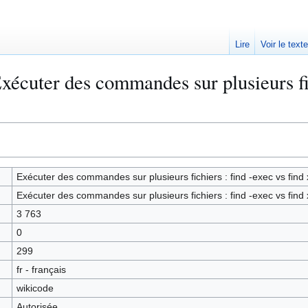
Lire
Voir le text
xécuter des commandes sur plusieurs fic
Exécuter des commandes sur plusieurs fichiers : find -exec vs find
Exécuter des commandes sur plusieurs fichiers : find -exec vs find
3 763
0
299
fr - français
wikicode
Autorisée