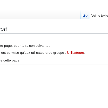
Lire
Voir le text
cat
te page, pour la raison suivante :
’est permise qu’aux utilisateurs du groupe :
Utilisateurs
.
de cette page.