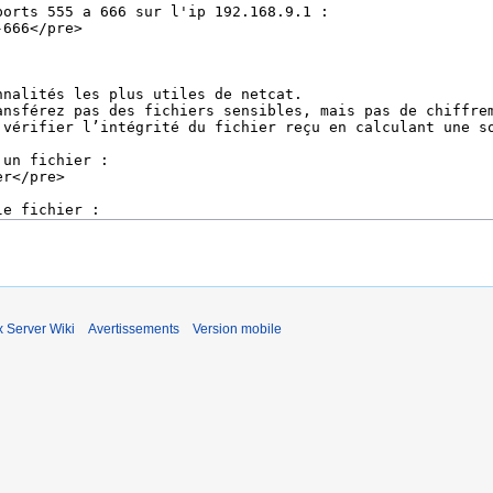
x Server Wiki
Avertissements
Version mobile