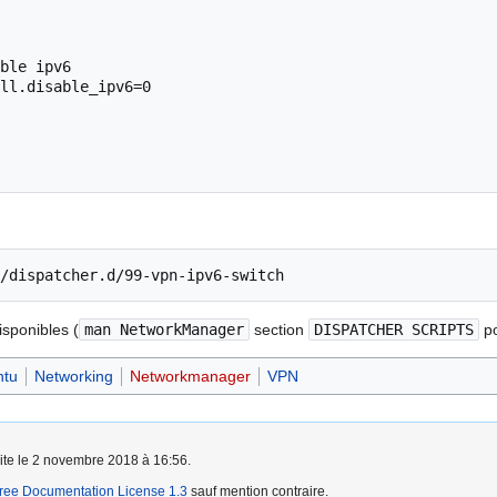
/dispatcher.d/99-vpn-ipv6-switch
sponibles (
man NetworkManager
section
DISPATCHER SCRIPTS
po
ntu
Networking
Networkmanager
VPN
aite le 2 novembre 2018 à 16:56.
ee Documentation License 1.3
sauf mention contraire.