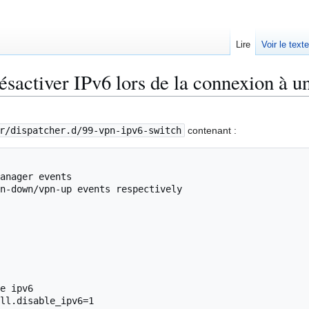
Lire
Voir le text
sactiver IPv6 lors de la connexion à 
r/dispatcher.d/99-vpn-ipv6-switch
contenant :
anager events

n-down/vpn-up events respectively
