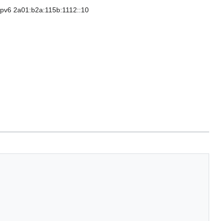
l'ipv6 2a01:b2a:115b:1112::10