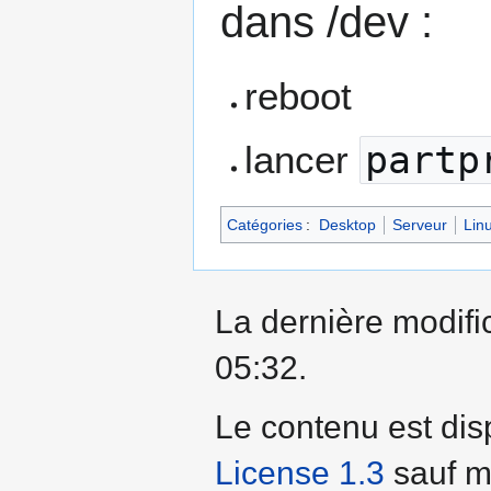
dans /dev :
reboot
lancer
partp
Catégories
:
Desktop
Serveur
Lin
La dernière modific
05:32.
Le contenu est dis
License 1.3
sauf me