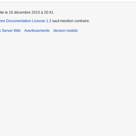
aite le 16 décembre 2015 à 20:41.
ee Documentation License 1.3
sauf mention contraire.
x Server Wiki
Avertissements
Version mobile